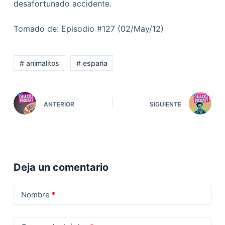
desafortunado accidente.
Tomado de: Episodio #127 (02/May/12)
# animalitos
# españa
ANTERIOR
SIGUIENTE
Deja un comentario
Nombre
*