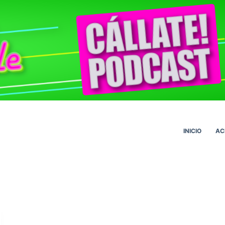
INICIO
AC