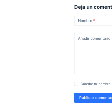
Deja un coment
Nombre
*
Añadir comentario
Guardar mi nombre,
Publicar comenta