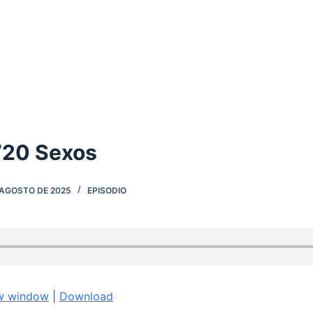
720 Sexos
 AGOSTO DE 2025
EPISODIO
ew window
|
Download