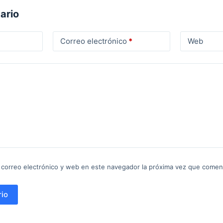
ario
Correo electrónico
*
Web
 correo electrónico y web en este navegador la próxima vez que comen
rio