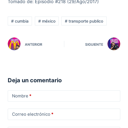
Tomado de: Episodio #218 (29/Ago/2017)
# cumbia
# méxico
# transporte publico
ANTERIOR
SIGUIENTE
Deja un comentario
Nombre
*
Correo electrónico
*