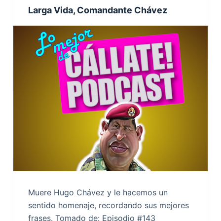
Larga Vida, Comandante Chávez
Muere Hugo Chávez y le hacemos un
sentido homenaje, recordando sus mejores
frases. Tomado de: Episodio #143