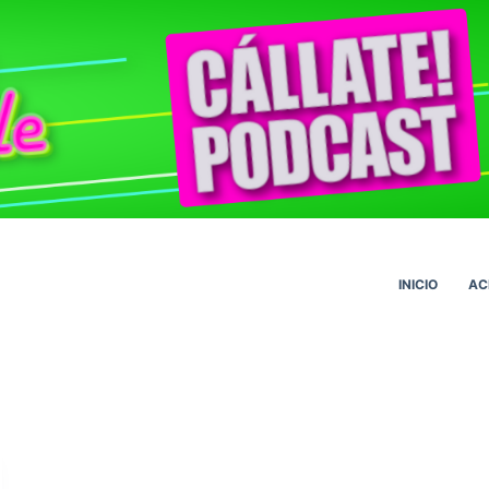
INICIO
AC